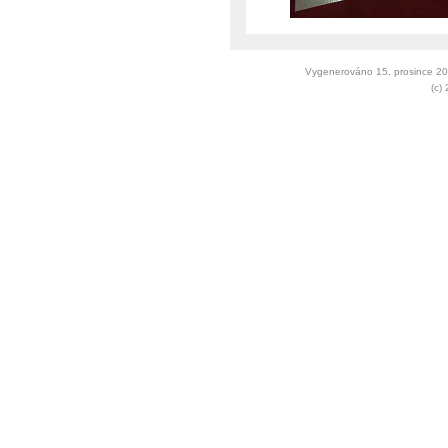
Vygenerováno 15. prosince 2
(c)