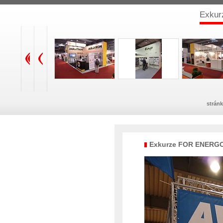
Exku
stránk
Exkurze FOR ENERG