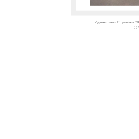
Vygenerováno 15. prosince 2
(c)