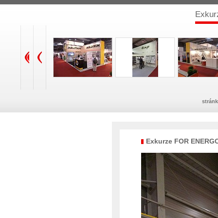
Exku
stránk
Exkurze FOR ENERG