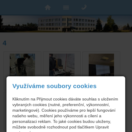
4
Využíváme soubory cookies
Kliknutím na Přijmout cookies dáváte souhlas s uložením
vybraných cookies (nutné, preferenční, výkonnostní,
marketingové). Cookies používáme pro lepší fungování
našeho webu, měření jeho výkonnosti a cílení a
personalizaci reklam. To jaké cookies budou uloženy,
můžete svobodně rozhodnout pod tlačítkem Upravit