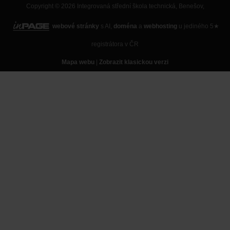
Copyright © 2026 Integrovaná střední škola technická, Benešov,
webové stránky
s AI,
doména
a
webhosting
u jediného 5★
registrátora v ČR
Mapa webu
|
Zobrazit klasickou verzi