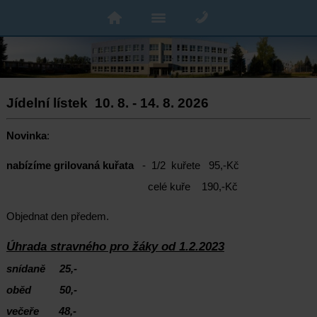
Jídelní
lístek 10. 8. - 14
. 8.
2026
Novinka
:
nabízíme grilovaná kuřata
- 1/2 kuřete 95,-Kč
celé kuře 190,-Kč
Objednat den předem.
Úhrada stravného pro žáky od 1.2.2023
snídaně 25,-
oběd 50,-
večeře 48,-