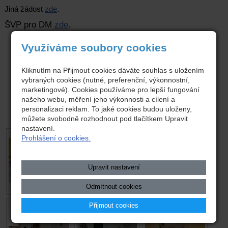
Jiná žádost
zde
.
ŠVP pro DM
zde
.
Využíváme soubory cookies
Kliknutím na Přijmout cookies dáváte souhlas s uložením
vybraných cookies (nutné, preferenční, výkonnostní,
marketingové). Cookies používáme pro lepší fungování
našeho webu, měření jeho výkonnosti a cílení a
personalizaci reklam. To jaké cookies budou uloženy,
můžete svobodně rozhodnout pod tlačítkem Upravit
nastavení.
Prohlášení o cookies.
Upravit nastavení
Odmítnout cookies
Přijmout cookies