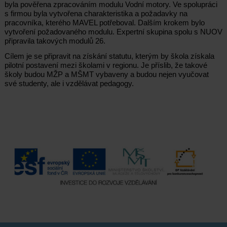
byla pověřena zpracováním modulu Vodní motory. Ve spolupráci
s firmou byla vytvořena charakteristika a požadavky na
pracovníka, kterého MAVEL potřeboval. Dalším krokem bylo
vytvoření požadovaného modulu. Expertní skupina spolu s NUOV
připravila takových modulů 26.
Cílem je se připravit na získání statutu, kterým by škola získala
pilotní postavení mezi školami v regionu. Je příslib, že takové
školy budou MŽP a MŠMT vybaveny a budou nejen vyučovat
své studenty, ale i vzdělávat pedagogy.