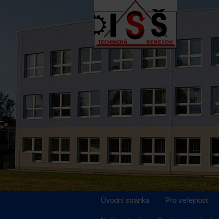
Úvodní stránka
Pro veřejnost