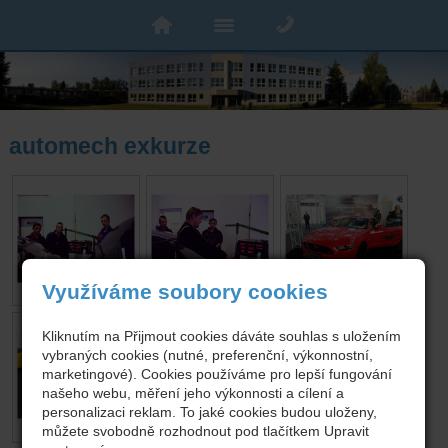
automech exkurze
Využíváme soubory cookies
Kliknutím na Přijmout cookies dáváte souhlas s uložením
vybraných cookies (nutné, preferenční, výkonnostní,
marketingové). Cookies používáme pro lepší fungování
našeho webu, měření jeho výkonnosti a cílení a
personalizaci reklam. To jaké cookies budou uloženy,
můžete svobodně rozhodnout pod tlačítkem Upravit