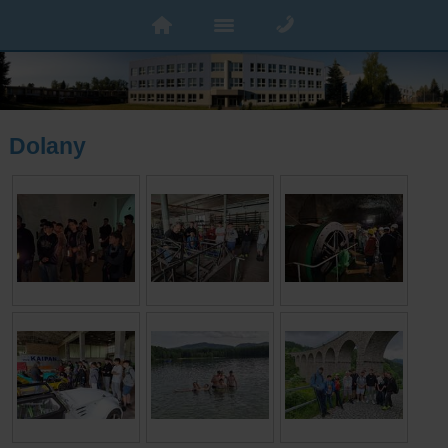
Dolany