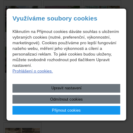
Využíváme soubory cookies
Kliknutím na Přijmout cookies dáváte souhlas s uložením
vybraných cookies (nutné, preferenční, výkonnostní,
marketingové). Cookies používáme pro lepší fungování
našeho webu, měření jeho výkonnosti a cílení a
personalizaci reklam. To jaké cookies budou uloženy,
můžete svobodně rozhodnout pod tlačítkem Upravit
nastavení.
Prohlášení o cookies.
Upravit nastavení
Odmítnout cookies
Přijmout cookies