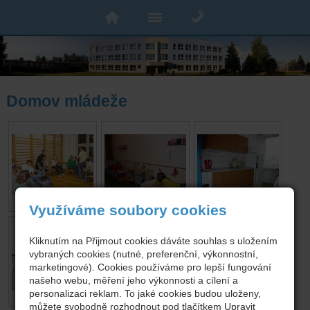
Domov mládeže
Využíváme soubory cookies
Kliknutím na Přijmout cookies dáváte souhlas s uložením
vybraných cookies (nutné, preferenční, výkonnostní,
marketingové). Cookies používáme pro lepší fungování
našeho webu, měření jeho výkonnosti a cílení a
personalizaci reklam. To jaké cookies budou uloženy,
můžete svobodně rozhodnout pod tlačítkem Upravit