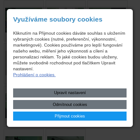
Využíváme soubory cookies
Kliknutím na Přijmout cookies dáváte souhlas s uložením
vybraných cookies (nutné, preferenční, výkonnostní,
marketingové). Cookies používáme pro lepší fungování
našeho webu, měření jeho výkonnosti a cílení a
personalizaci reklam. To jaké cookies budou uloženy,
můžete svobodně rozhodnout pod tlačítkem Upravit
nastavení.
Prohlášení o cookies.
Upravit nastavení
Odmítnout cookies
Přijmout cookies