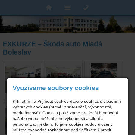
EXKURZE – Škoda auto Mladá
Boleslav
Využíváme soubory cookies
Kliknutím na Přijmout cookies dáváte souhlas s uložením
vybraných cookies (nutné, preferenční, výkonnostní,
marketingové). Cookies používáme pro lepší fungování
našeho webu, měření jeho výkonnosti a cílení a
personalizaci reklam. To jaké cookies budou uloženy,
můžete svobodně rozhodnout pod tlačítkem Upravit