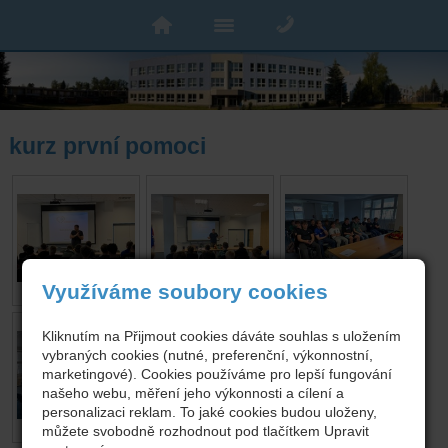
kurz první pomoci
Využíváme soubory cookies
Kliknutím na Přijmout cookies dáváte souhlas s uložením
vybraných cookies (nutné, preferenční, výkonnostní,
marketingové). Cookies používáme pro lepší fungování
našeho webu, měření jeho výkonnosti a cílení a
personalizaci reklam. To jaké cookies budou uloženy,
můžete svobodně rozhodnout pod tlačítkem Upravit