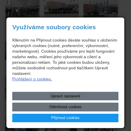
Využíváme soubory cookies
Kliknutím na Přijmout cookies dáváte souhlas s uložením
vybraných cookies (nutné, preferenční, výkonnostní,
marketingové). Cookies používáme pro lepší fungování
našeho webu, měření jeho výkonnosti a cílení a
personalizaci reklam. To jaké cookies budou uloženy,
můžete svobodně rozhodnout pod tlačítkem Upravit
nastavení.
Prohlášení o cookies.
Upravit nastavení
Odmítnout cookies
Přijmout cookies