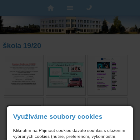
škola 19/20
Využíváme soubory cookies
Kliknutím na Přijmout cookies dáváte souhlas s uložením
vybraných cookies (nutné, preferenční, výkonnostní,