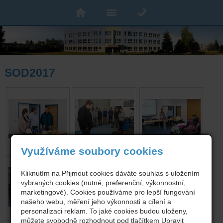
SOD2017
Využíváme soubory cookies
Kliknutím na Přijmout cookies dáváte souhlas s uložením
vybraných cookies (nutné, preferenční, výkonnostní,
marketingové). Cookies používáme pro lepší fungování
našeho webu, měření jeho výkonnosti a cílení a
personalizaci reklam. To jaké cookies budou uloženy,
můžete svobodně rozhodnout pod tlačítkem Upravit