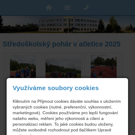
Středoškolský pohár v atletice 2025
Využíváme soubory cookies
Kliknutím na Přijmout cookies dáváte souhlas s uložením
vybraných cookies (nutné, preferenční, výkonnostní,
marketingové). Cookies používáme pro lepší fungování
našeho webu, měření jeho výkonnosti a cílení a
personalizaci reklam. To jaké cookies budou uloženy,
můžete svobodně rozhodnout pod tlačítkem Upravit