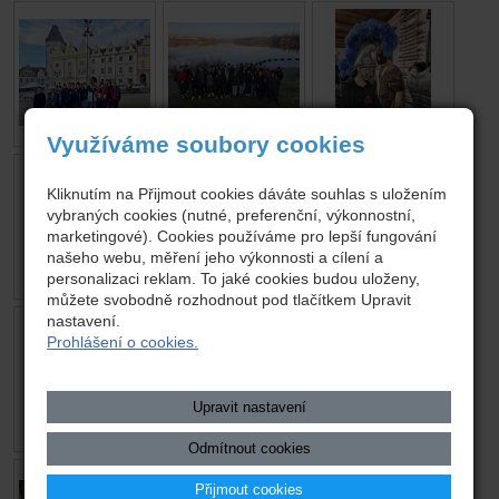
Využíváme soubory cookies
Kliknutím na Přijmout cookies dáváte souhlas s uložením
vybraných cookies (nutné, preferenční, výkonnostní,
marketingové). Cookies používáme pro lepší fungování
našeho webu, měření jeho výkonnosti a cílení a
personalizaci reklam. To jaké cookies budou uloženy,
můžete svobodně rozhodnout pod tlačítkem Upravit
nastavení.
Prohlášení o cookies.
Upravit nastavení
Odmítnout cookies
Přijmout cookies