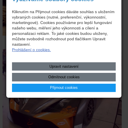
Kliknutím na Přijmout cookies dáváte souhlas s uložením
vybraných cookies (nutné, preferenční, výkonnostní,
marketingové). Cookies používáme pro lepší fungování
našeho webu, měření jeho výkonnosti a cílení a
personalizaci reklam. To jaké cookies budou uloženy,
můžete svobodně rozhodnout pod tlačítkem Upravit
nastavení.
Prohlášení o cookies.
Upravit nastavení
Odmítnout cookies
Přijmout cookies