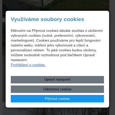
Využíváme soubory cookies
Kliknutím na Přijmout cookies dáváte souhlas s uložením
vybraných cookies (nutné, preferenční, výkonnostní,
marketingové). Cookies používáme pro lepší fungování
našeho webu, měření jeho výkonnosti a cílení a
personalizaci reklam. To jaké cookies budou uloženy,
můžete svobodně rozhodnout pod tlačítkem Upravit
nastavení.
Prohlášení o cookies.
Upravit nastavení
Odmítnout cookies
Přijmout cookies