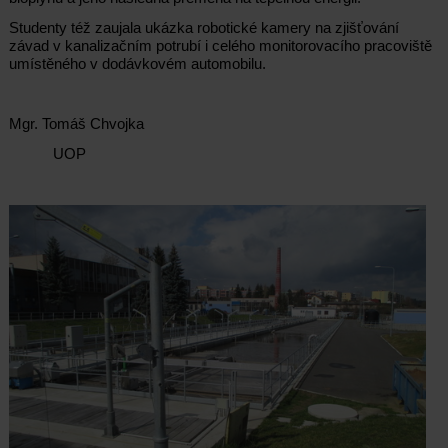
Studenty též zaujala ukázka robotické kamery na zjišťování
závad v kanalizačním potrubí i celého monitorovacího pracoviště
umístěného v dodávkovém automobilu.
Mgr. Tomáš Chvojka
UOP