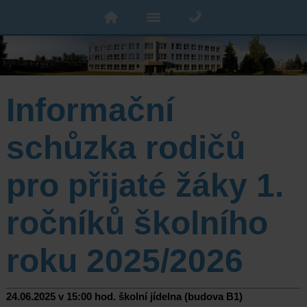
Informační
schůzka rodičů
pro přijaté žáky 1.
ročníků školního
roku 2025/2026
24.06.2025 v 15:00 hod. školní jídelna (budova B1)