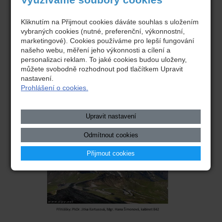
Kliknutím na Přijmout cookies dáváte souhlas s uložením
vybraných cookies (nutné, preferenční, výkonnostní,
marketingové). Cookies používáme pro lepší fungování
našeho webu, měření jeho výkonnosti a cílení a
personalizaci reklam. To jaké cookies budou uloženy,
můžete svobodně rozhodnout pod tlačítkem Upravit
nastavení.
Prohlášení o cookies.
Upravit nastavení
Odmítnout cookies
Přijmout cookies