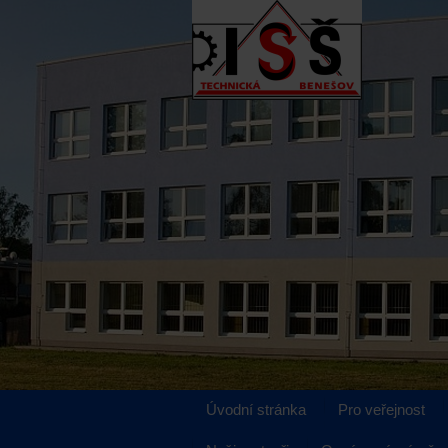
Úvodní stránka
Pro veřejnost