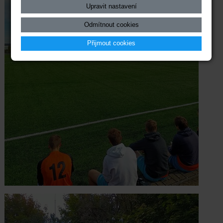
Upravit nastavení
Odmítnout cookies
Přijmout cookies