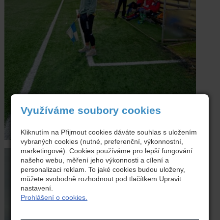
Využíváme soubory cookies
Kliknutím na Přijmout cookies dáváte souhlas s uložením
vybraných cookies (nutné, preferenční, výkonnostní,
marketingové). Cookies používáme pro lepší fungování
našeho webu, měření jeho výkonnosti a cílení a
personalizaci reklam. To jaké cookies budou uloženy,
můžete svobodně rozhodnout pod tlačítkem Upravit
nastavení.
Prohlášení o cookies.