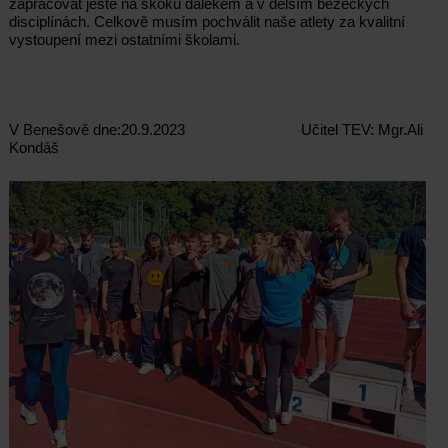
zapracovat ještě na skoku dalekém a v delším běžeckých
disciplínách. Celkově musím pochválit naše atlety za kvalitní
vystoupení mezi ostatními školami.
V Benešově dne:20.9.2023 Učitel TEV: Mgr.Ali
Kondáš