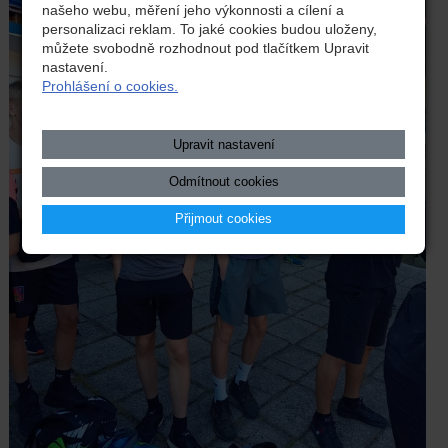
našeho webu, měření jeho výkonnosti a cílení a
personalizaci reklam. To jaké cookies budou uloženy,
můžete svobodně rozhodnout pod tlačítkem Upravit
nastavení.
Prohlášení o cookies.
Upravit nastavení
Odmítnout cookies
Přijmout cookies