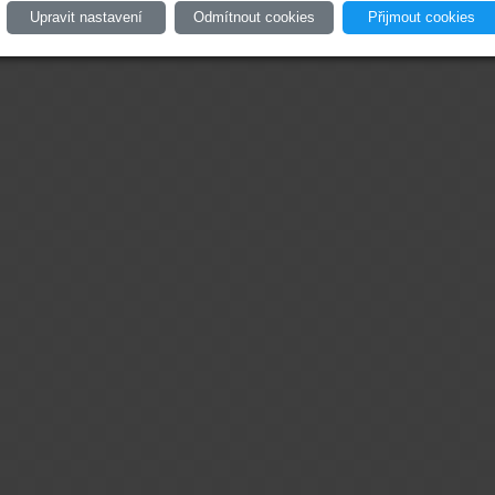
Upravit nastavení
Odmítnout cookies
Přijmout cookies