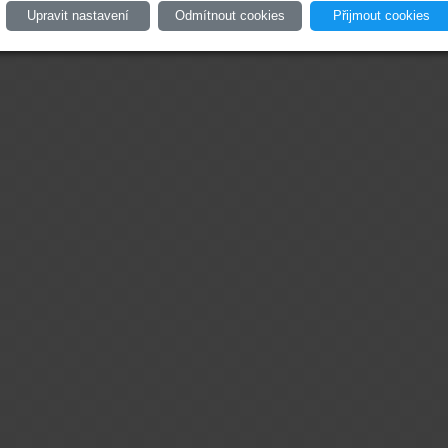
Upravit nastavení
Odmítnout cookies
Přijmout cookies