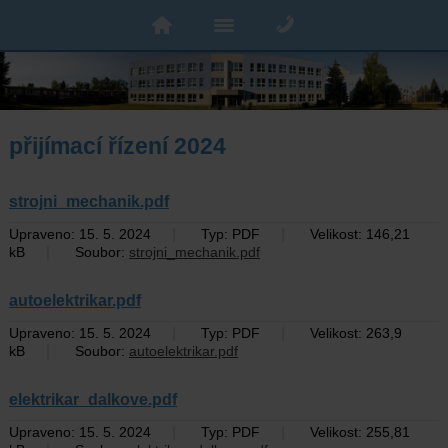
přijímací řízení 2024
strojni_mechanik.pdf
|
|
Upraveno: 15. 5. 2024
Typ: PDF
Velikost: 146,21
|
kB
Soubor:
strojni_mechanik.pdf
autoelektrikar.pdf
|
|
Upraveno: 15. 5. 2024
Typ: PDF
Velikost: 263,9
|
kB
Soubor:
autoelektrikar.pdf
elektrikar_dalkove.pdf
|
|
Upraveno: 15. 5. 2024
Typ: PDF
Velikost: 255,81