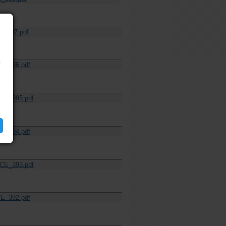
_397.pdf
í
E_396.pdf
CE_395.pdf
E_394.pdf
CE_393.pdf
E_392.pdf