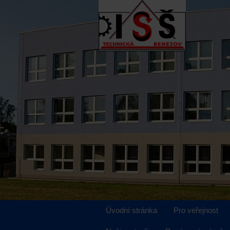
Úvodní stránka
Pro veřejnost