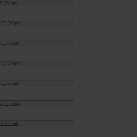
_381.pdf
CE_390.pdf
E_389.pdf
CE_388.pdf
E_387.pdf
CE_386.pdf
E_385.pdf