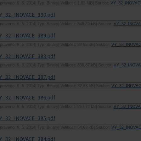
praveno: 9. 5. 2014
|
Typ: Binary
|
Velikost: 1,02 MB
|
Soubor:
VY_32_INOVACE
Y_32_INOVACE_390.pdf
praveno: 9. 5. 2014
|
Typ: Binary
|
Velikost: 848,89 kB
|
Soubor:
VY_32_INOVA
Y_32_INOVACE_389.pdf
praveno: 9. 5. 2014
|
Typ: Binary
|
Velikost: 82,95 kB
|
Soubor:
VY_32_INOVAC
Y_32_INOVACE_388.pdf
praveno: 9. 5. 2014
|
Typ: Binary
|
Velikost: 850,87 kB
|
Soubor:
VY_32_INOVA
Y_32_INOVACE_387.pdf
praveno: 9. 5. 2014
|
Typ: Binary
|
Velikost: 82,63 kB
|
Soubor:
VY_32_INOVAC
Y_32_INOVACE_386.pdf
praveno: 9. 5. 2014
|
Typ: Binary
|
Velikost: 852,74 kB
|
Soubor:
VY_32_INOVA
Y_32_INOVACE_385.pdf
praveno: 9. 5. 2014
|
Typ: Binary
|
Velikost: 84,63 kB
|
Soubor:
VY_32_INOVAC
Y_32_INOVACE_384.pdf