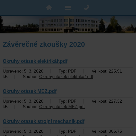
Závěrečné zkoušky 2020
Okruhy otázek elektrikář.pdf
|
|
Upraveno: 5. 3. 2020
Typ: PDF
Velikost: 225,91
|
kB
Soubor:
Okruhy otázek elektrikář.pdf
Okruhy otázek MEZ.pdf
|
|
Upraveno: 5. 3. 2020
Typ: PDF
Velikost: 227,32
|
kB
Soubor:
Okruhy otázek MEZ.pdf
Okruhy otazek strojní mechanik.pdf
|
|
Upraveno: 5. 3. 2020
Typ: PDF
Velikost: 306,75