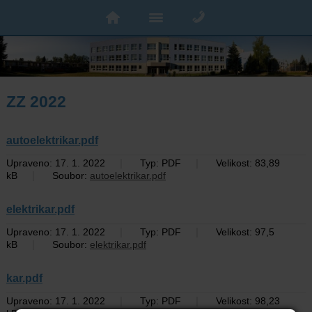
ZZ 2022
autoelektrikar.pdf
|
|
Upraveno: 17. 1. 2022
Typ: PDF
Velikost: 83,89
|
kB
Soubor:
autoelektrikar.pdf
elektrikar.pdf
|
|
Upraveno: 17. 1. 2022
Typ: PDF
Velikost: 97,5
|
kB
Soubor:
elektrikar.pdf
kar.pdf
|
|
Upraveno: 17. 1. 2022
Typ: PDF
Velikost: 98,23