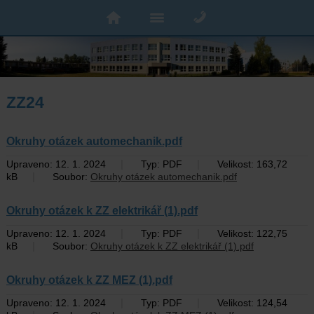
ZZ24
Okruhy otázek automechanik.pdf
|
|
Upraveno: 12. 1. 2024
Typ: PDF
Velikost: 163,72
|
kB
Soubor:
Okruhy otázek automechanik.pdf
Okruhy otázek k ZZ elektrikář (1).pdf
|
|
Upraveno: 12. 1. 2024
Typ: PDF
Velikost: 122,75
|
kB
Soubor:
Okruhy otázek k ZZ elektrikář (1).pdf
Okruhy otázek k ZZ MEZ (1).pdf
|
|
Upraveno: 12. 1. 2024
Typ: PDF
Velikost: 124,54