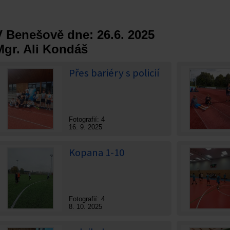
V Benešově dne: 26.6. 2025
Mgr. Ali Kondáš
Přes bariéry s policií
Fotografií: 4
16. 9. 2025
Kopana 1-10
Fotografií: 4
8. 10. 2025