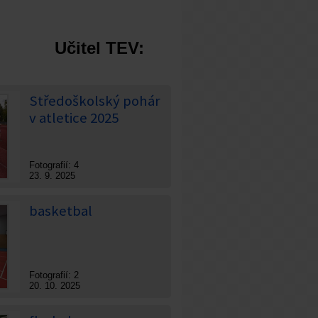
 Učitel TEV:
Středoškolský pohár
v atletice 2025
Fotografií: 4
23. 9. 2025
basketbal
Fotografií: 2
20. 10. 2025