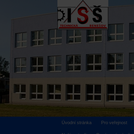
Úvodní stránka
Pro veřejnost