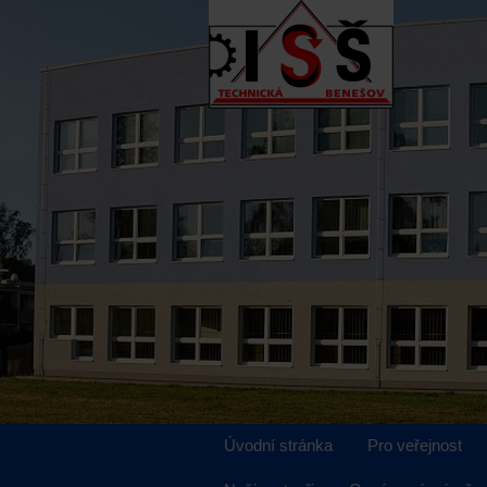
Úvodní stránka
Pro veřejnost