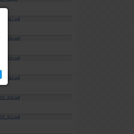
CE_417.pdf
í
CE_416.pdf
CE_415.pdf
CE_414.pdf
CE_413.pdf
CE_412.pdf