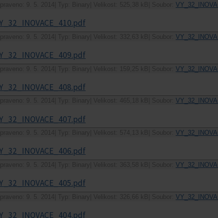
praveno: 9. 5. 2014
|
Typ: Binary
|
Velikost: 525,38 kB
|
Soubor:
VY_32_INOVA
Y_32_INOVACE_410.pdf
praveno: 9. 5. 2014
|
Typ: Binary
|
Velikost: 332,63 kB
|
Soubor:
VY_32_INOVA
Y_32_INOVACE_409.pdf
praveno: 9. 5. 2014
|
Typ: Binary
|
Velikost: 159,25 kB
|
Soubor:
VY_32_INOVA
Y_32_INOVACE_408.pdf
praveno: 9. 5. 2014
|
Typ: Binary
|
Velikost: 465,18 kB
|
Soubor:
VY_32_INOVA
Y_32_INOVACE_407.pdf
praveno: 9. 5. 2014
|
Typ: Binary
|
Velikost: 574,13 kB
|
Soubor:
VY_32_INOVA
Y_32_INOVACE_406.pdf
praveno: 9. 5. 2014
|
Typ: Binary
|
Velikost: 363,58 kB
|
Soubor:
VY_32_INOVA
Y_32_INOVACE_405.pdf
praveno: 9. 5. 2014
|
Typ: Binary
|
Velikost: 326,66 kB
|
Soubor:
VY_32_INOVA
Y_32_INOVACE_404.pdf